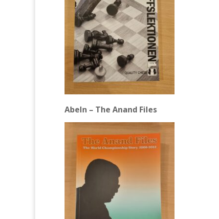
Abeln – The Anand Files