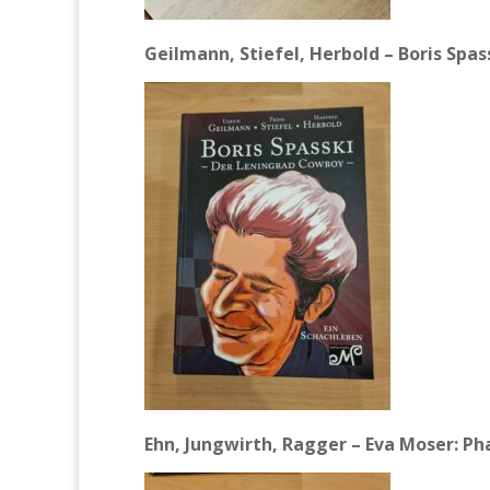
Geilmann, Stiefel, Herbold – Boris Spa
Ehn, Jungwirth, Ragger – Eva Moser: P