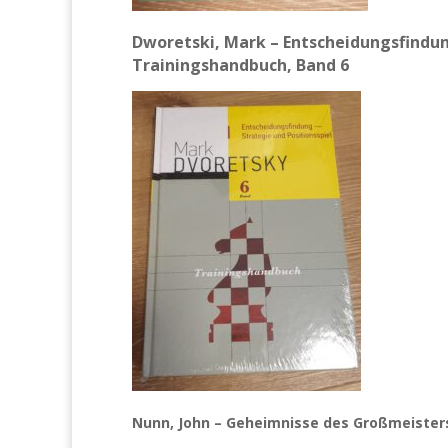
Dworetski, Mark –
Entscheidungsfindung
Trainingshandbuch, Band 6
Nunn, John – Geheimnisse des Großmeiste