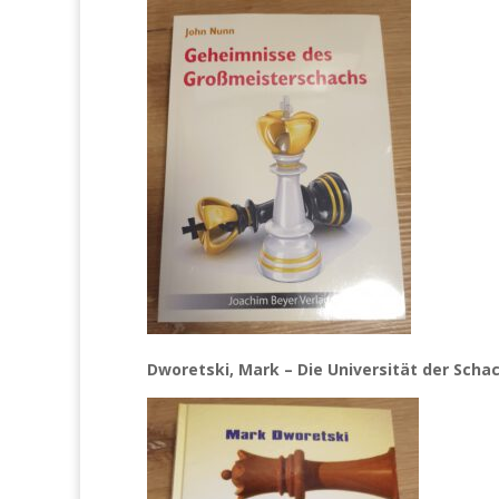
Dworetski, Mark – Die Universität der Scha