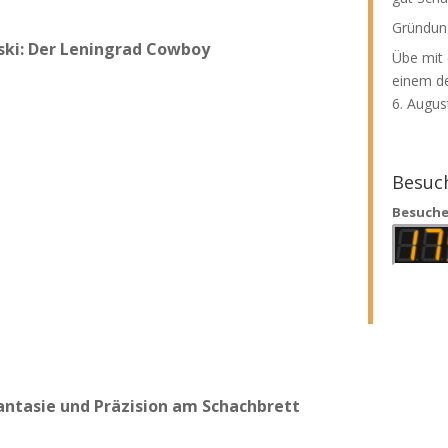
Gründun
sski: Der Leningrad Cowboy
Übe mit
einem de
6. Augus
Besuc
Besuche 
hantasie und Präzision am Schachbrett