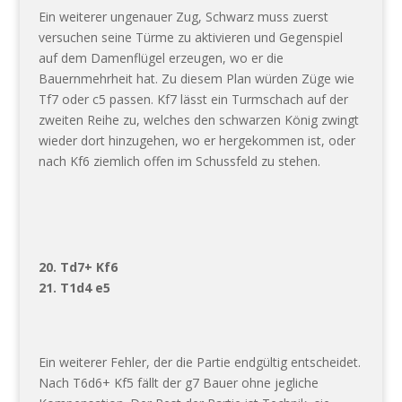
Ein weiterer ungenauer Zug, Schwarz muss zuerst
versuchen seine Türme zu aktivieren und Gegenspiel
auf dem Damenflügel erzeugen, wo er die
Bauernmehrheit hat. Zu diesem Plan würden Züge wie
Tf7 oder c5 passen. Kf7 lässt ein Turmschach auf der
zweiten Reihe zu, welches den schwarzen König zwingt
wieder dort hinzugehen, wo er hergekommen ist, oder
nach Kf6 ziemlich offen im Schussfeld zu stehen.
20. Td7+ Kf6
21. T1d4 e5
Ein weiterer Fehler, der die Partie endgültig entscheidet.
Nach T6d6+ Kf5 fällt der g7 Bauer ohne jegliche