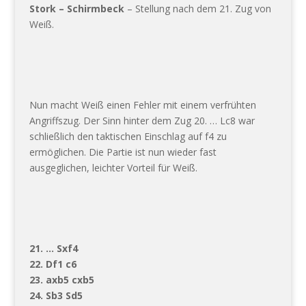
Stork – Schirmbeck
– Stellung nach dem 21. Zug von
Weiß.
Nun macht Weiß einen Fehler mit einem verfrühten
Angriffszug. Der Sinn hinter dem Zug 20. … Lc8 war
schließlich den taktischen Einschlag auf f4 zu
ermöglichen. Die Partie ist nun wieder fast
ausgeglichen, leichter Vorteil für Weiß.
21. … Sxf4
22. Df1 c6
23. axb5 cxb5
24. Sb3 Sd5