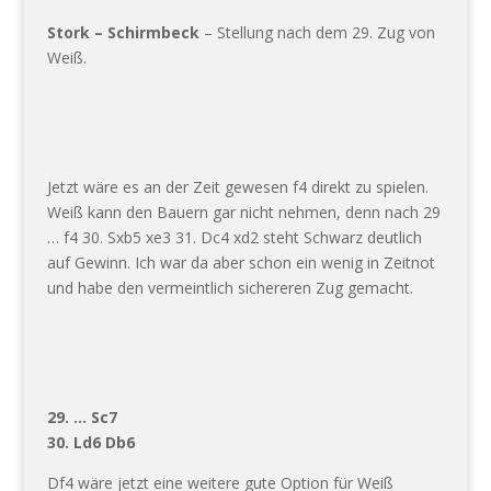
Stork – Schirmbeck
– Stellung nach dem 29. Zug von
Weiß.
Jetzt wäre es an der Zeit gewesen f4 direkt zu spielen.
Weiß kann den Bauern gar nicht nehmen, denn nach 29
… f4 30. Sxb5 xe3 31. Dc4 xd2 steht Schwarz deutlich
auf Gewinn. Ich war da aber schon ein wenig in Zeitnot
und habe den vermeintlich sichereren Zug gemacht.
29. … Sc7
30. Ld6 Db6
Df4 wäre jetzt eine weitere gute Option für Weiß