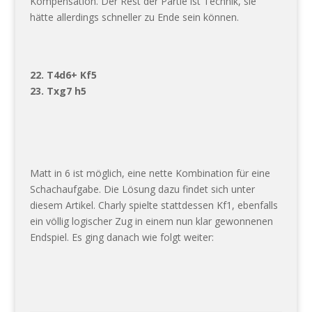
Kompensation. Der Rest der Partie ist Technik, sie
hätte allerdings schneller zu Ende sein können.
22. T4d6+ Kf5
23. Txg7 h5
Matt in 6 ist möglich, eine nette Kombination für eine
Schachaufgabe. Die Lösung dazu findet sich unter
diesem Artikel. Charly spielte stattdessen Kf1, ebenfalls
ein völlig logischer Zug in einem nun klar gewonnenen
Endspiel. Es ging danach wie folgt weiter: