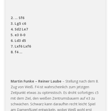
2. … Sf6
3. Lg5 c6
4. Sd2 Le7
5. e3 0-0
6. Ld3 d5
7. Lxf6 Lxf6
8. f4 …
Martin Funke – Reiner Laube
– Stellung nach dem 8.
Zug von Weiß. F4 ist wahrscheinlich zum jetzigen
Zeitpunkt etwas zu optimistisch. Es droht sofortiges c5
mit dem Ziel, den weißen Zentrumsbauern auf e3 zu
schwächen. Schwarz kann daraufhin recht leicht Spiel
am Damenflügel entwickeln, wobei Weiß wohl erst