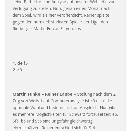
seine Partie für eine Analyse auf unserer Webseite zur
Verfügung zu stellen. Nun, genau einen Monat nach
dem Spiel, wird sie hier veröffentlicht. Reiner spielte
gegen den nominell stärksten Spieler der Liga, den
Rietberger Martin Funke. Es geht los
1. d4 f5
2. c3 …
Martin Funke – Reiner Laube
– Stellung nach dem 2.
Zug von Weiß. Laut Computeranalyse ist c3 nicht die
optimale Wahl und bedeutet schon Ausgleich. Nun gibt
es mehrere Möglichkeiten für Schwarz fortzusetzen: e6,
Sf6, b6 und Sc6 sind ungefähr gleichwertig
einzuschätzen. Reiner entschied sich für Sf6.