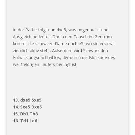
In der Partie folgt nun dxe5, was ungenau ist und
Ausgleich bedeutet. Durch den Tausch im Zentrum
kommt die schwarze Dame nach e5, wo sie erstmal
ziemlich aktiv steht. Außerdem wird Schwarz den
Entwicklungsnachteil los, der durch die Blockade des
weißfeldrigen Läufers bedingt ist.
13. dxe5 Sxe5
14. Sxe5 Dxe5
15. Db3 Tb8
16. Td1 Le6