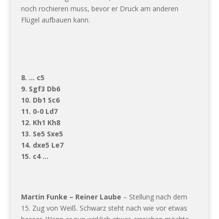
noch rochieren muss, bevor er Druck am anderen
Flügel aufbauen kann.
8. … c5
9. Sgf3 Db6
10. Db1 Sc6
11. 0-0 Ld7
12. Kh1 Kh8
13. Se5 Sxe5
14. dxe5 Le7
15. c4 …
Martin Funke – Reiner Laube
– Stellung nach dem
15. Zug von Weiß. Schwarz steht nach wie vor etwas