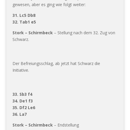
gewesen, aber es ging wie folgt weiter:
31. Lc5 Db8
32. Tab1 e5
Stork – Schirmbeck
– Stellung nach dem 32. Zug von
Schwarz.
Der Befreiungsschlag, ab jetzt hat Schwarz die
Initiative.
33. Sb3 f4
34. De1 f3
35. Df2 Le6
36. La7
Stork – Schirmbeck
– Endstellung