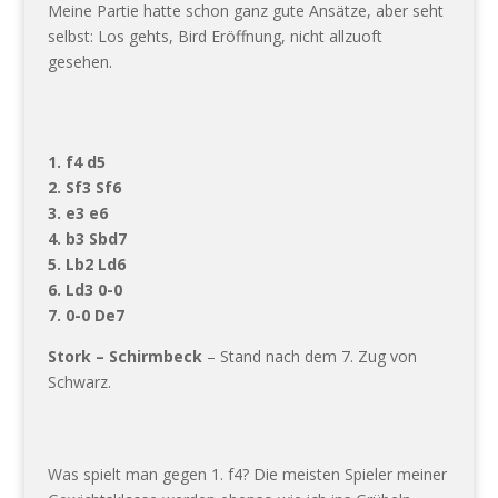
Meine Partie hatte schon ganz gute Ansätze, aber seht
selbst: Los gehts, Bird Eröffnung, nicht allzuoft
gesehen.
1. f4 d5
2. Sf3 Sf6
3. e3 e6
4. b3 Sbd7
5. Lb2 Ld6
6. Ld3 0-0
7. 0-0 De7
Stork – Schirmbeck
– Stand nach dem 7. Zug von
Schwarz.
Was spielt man gegen 1. f4? Die meisten Spieler meiner