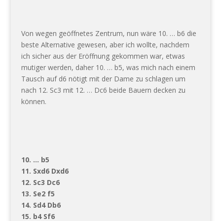
Von wegen geöffnetes Zentrum, nun wäre 10. … b6 die
beste Alternative gewesen, aber ich wollte, nachdem
ich sicher aus der Eröffnung gekommen war, etwas
mutiger werden, daher 10. … b5, was mich nach einem
Tausch auf d6 nötigt mit der Dame zu schlagen um
nach 12. Sc3 mit 12. … Dc6 beide Bauern decken zu
können.
10. … b5
11. Sxd6 Dxd6
12. Sc3 Dc6
13. Se2 f5
14. Sd4 Db6
15. b4 Sf6