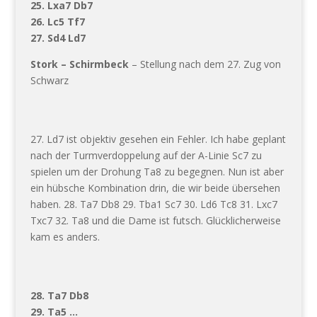
25. Lxa7 Db7
26. Lc5 Tf7
27. Sd4 Ld7
Stork – Schirmbeck
– Stellung nach dem 27. Zug von
Schwarz
27. Ld7 ist objektiv gesehen ein Fehler. Ich habe geplant
nach der Turmverdoppelung auf der A-Linie Sc7 zu
spielen um der Drohung Ta8 zu begegnen. Nun ist aber
ein hübsche Kombination drin, die wir beide übersehen
haben. 28. Ta7 Db8 29. Tba1 Sc7 30. Ld6 Tc8 31. Lxc7
Txc7 32. Ta8 und die Dame ist futsch. Glücklicherweise
kam es anders.
28. Ta7 Db8
29. Ta5 …