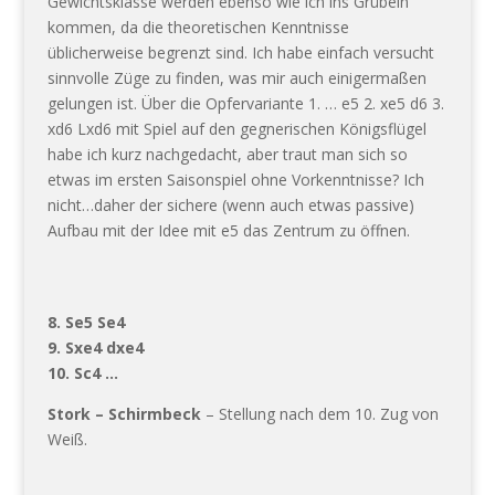
Gewichtsklasse werden ebenso wie ich ins Grübeln
kommen, da die theoretischen Kenntnisse
üblicherweise begrenzt sind. Ich habe einfach versucht
sinnvolle Züge zu finden, was mir auch einigermaßen
gelungen ist. Über die Opfervariante 1. … e5 2. xe5 d6 3.
xd6 Lxd6 mit Spiel auf den gegnerischen Königsflügel
habe ich kurz nachgedacht, aber traut man sich so
etwas im ersten Saisonspiel ohne Vorkenntnisse? Ich
nicht…daher der sichere (wenn auch etwas passive)
Aufbau mit der Idee mit e5 das Zentrum zu öffnen.
8. Se5 Se4
9. Sxe4 dxe4
10. Sc4 …
Stork – Schirmbeck
– Stellung nach dem 10. Zug von
Weiß.