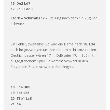
16. De2 Ld7
17. Sb3 Tad8
Stork – Schirmbeck
– Stellung nach dem 17. Zug von
Schwarz.
Ein Fehler, zweifellos. So wird die Dame nach 18. Ld4
nach b8 gezwungen um den Bauern nicht einzustellen.
Deutlich besser wären 17. … Dd6 oder 17. … Sd5 mit
ausgeglichenem Spiel. So kommt Schwarz in den
Folgenden Zügen schwer in Bedrängnis.
18. Ld4 Db8
19. Sc5 Sd5
20. Tfb1 Lc8
21. a4 …