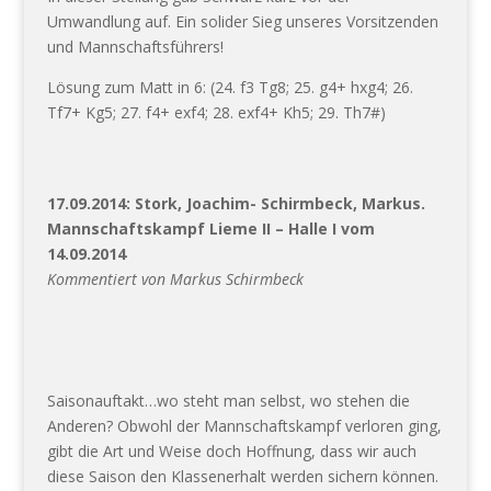
Umwandlung auf. Ein solider Sieg unseres Vorsitzenden
und Mannschaftsführers!
Lösung zum Matt in 6: (24. f3 Tg8; 25. g4+ hxg4; 26.
Tf7+ Kg5; 27. f4+ exf4; 28. exf4+ Kh5; 29. Th7#)
17.09.2014: Stork, Joachim- Schirmbeck, Markus.
Mannschaftskampf Lieme II – Halle I vom
14.09.2014
Kommentiert von Markus Schirmbeck
Saisonauftakt…wo steht man selbst, wo stehen die
Anderen? Obwohl der Mannschaftskampf verloren ging,
gibt die Art und Weise doch Hoffnung, dass wir auch
diese Saison den Klassenerhalt werden sichern können.