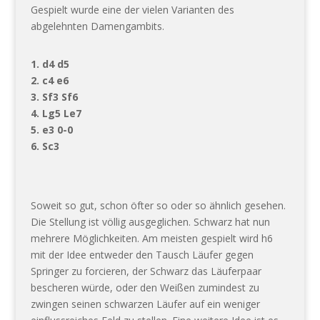
Gespielt wurde eine der vielen Varianten des
abgelehnten Damengambits.
1. d4 d5
2. c4 e6
3. Sf3 Sf6
4. Lg5 Le7
5. e3 0-0
6. Sc3
Soweit so gut, schon öfter so oder so ähnlich gesehen.
Die Stellung ist völlig ausgeglichen. Schwarz hat nun
mehrere Möglichkeiten. Am meisten gespielt wird h6
mit der Idee entweder den Tausch Läufer gegen
Springer zu forcieren, der Schwarz das Läuferpaar
bescheren würde, oder den Weißen zumindest zu
zwingen seinen schwarzen Läufer auf ein weniger