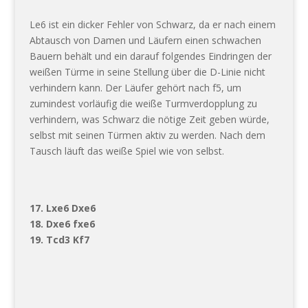
Le6 ist ein dicker Fehler von Schwarz, da er nach einem
Abtausch von Damen und Läufern einen schwachen
Bauern behält und ein darauf folgendes Eindringen der
weißen Türme in seine Stellung über die D-Linie nicht
verhindern kann. Der Läufer gehört nach f5, um
zumindest vorläufig die weiße Turmverdopplung zu
verhindern, was Schwarz die nötige Zeit geben würde,
selbst mit seinen Türmen aktiv zu werden. Nach dem
Tausch läuft das weiße Spiel wie von selbst.
17. Lxe6 Dxe6
18. Dxe6 fxe6
19. Tcd3 Kf7