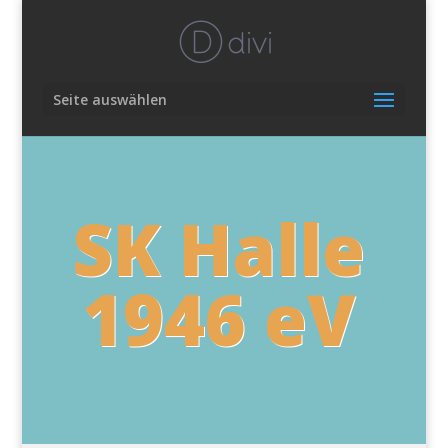
Seite auswählen
SK Halle
1946 eV