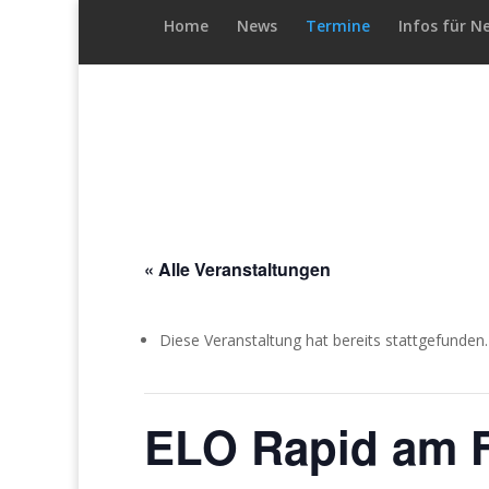
Home
News
Termine
Infos für N
« Alle Veranstaltungen
Diese Veranstaltung hat bereits stattgefunden.
ELO Rapid am F