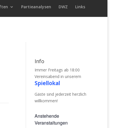
ften
Partieanalysen
DWZ
Links
Info
Immer Freitags ab 18:00
Vereinsabend in unserem
Spiellokal
Gäste sind jederzeit herzlich
willkommen!
Anstehende
Veranstaltungen