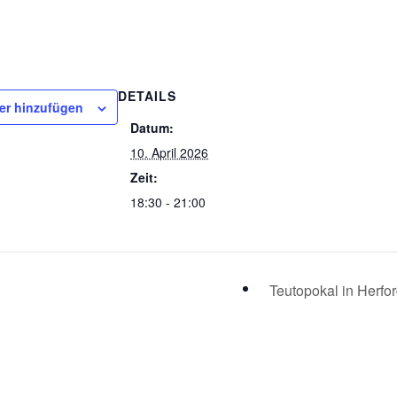
DETAILS
er hinzufügen
Datum:
10. April 2026
Zeit:
18:30 - 21:00
Teutopokal in Herfo