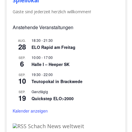
Spiellokal
Gäste sind jederzeit herzlich willkommen!
Anstehende Veranstaltungen
18:30
-
21:30
AUG.
28
ELO Rapid am Freitag
10:00
-
17:00
SEP.
6
Halle I – Heeper SK
19:30
-
22:00
SEP.
10
Teutopokal in Brackwede
Ganztägig
SEP.
19
Quickstep ELO>2000
Kalender anzeigen
Schach News weltweit