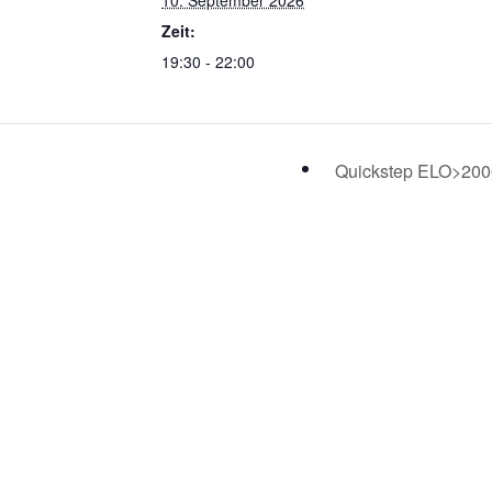
10. September 2026
Zeit:
19:30 - 22:00
Quickstep ELO>20