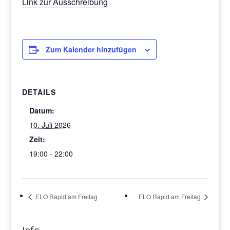
Link zur Ausschreibung
Zum Kalender hinzufügen
DETAILS
Datum:
10. Juli 2026
Zeit:
19:00 - 22:00
ELO Rapid am Freitag
ELO Rapid am Freitag
Info