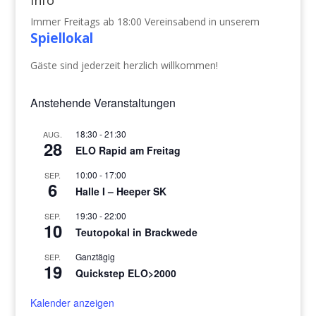
Immer Freitags ab 18:00 Vereinsabend in unserem
Spiellokal
Gäste sind jederzeit herzlich willkommen!
Anstehende Veranstaltungen
18:30
-
21:30
AUG.
28
ELO Rapid am Freitag
10:00
-
17:00
SEP.
6
Halle I – Heeper SK
19:30
-
22:00
SEP.
10
Teutopokal in Brackwede
Ganztägig
SEP.
19
Quickstep ELO>2000
Kalender anzeigen