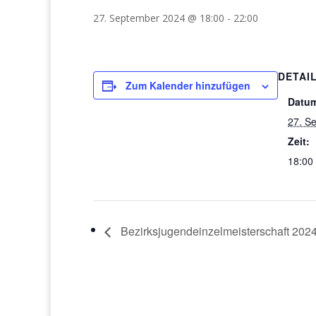
27. September 2024 @ 18:00
-
22:00
DETAI
Zum Kalender hinzufügen
Datu
27. S
Zeit:
18:00 
Bezirksjugendeinzelmeisterschaft 202