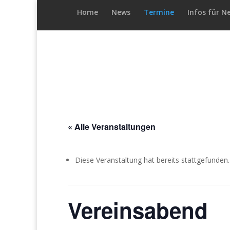
Home
News
Termine
Infos für N
« Alle Veranstaltungen
Diese Veranstaltung hat bereits stattgefunden.
Vereinsabend