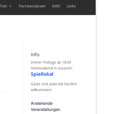
ften
Partieanalysen
DWZ
Links
Info
Immer Freitags ab 18:00
Vereinsabend in unserem
Spiellokal
Gäste sind jederzeit herzlich
willkommen!
Anstehende
Veranstaltungen