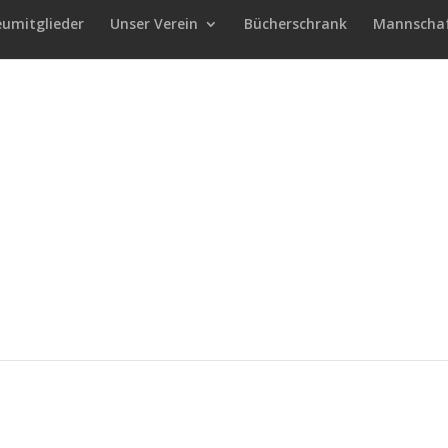
eumitglieder
Unser Verein
Bücherschrank
Mannscha