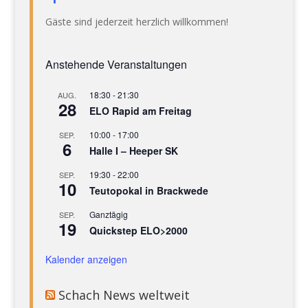
Gäste sind jederzeit herzlich willkommen!
Anstehende Veranstaltungen
18:30
-
21:30
AUG.
28
ELO Rapid am Freitag
10:00
-
17:00
SEP.
6
Halle I – Heeper SK
19:30
-
22:00
SEP.
10
Teutopokal in Brackwede
Ganztägig
SEP.
19
Quickstep ELO>2000
Kalender anzeigen
Schach News weltweit