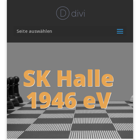
Seite auswählen
SK Halle
1946 eV