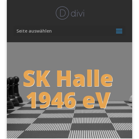
Seite auswählen
SK Halle
1946 eV