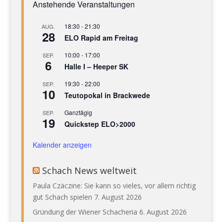
Anstehende Veranstaltungen
18:30
-
21:30
AUG.
28
ELO Rapid am Freitag
10:00
-
17:00
SEP.
6
Halle I – Heeper SK
19:30
-
22:00
SEP.
10
Teutopokal in Brackwede
Ganztägig
SEP.
19
Quickstep ELO>2000
Kalender anzeigen
Schach News weltweit
Paula Czäczine: Sie kann so vieles, vor allem richtig
gut Schach spielen
7. August 2026
Gründung der Wiener Schacheria
6. August 2026