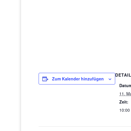
DETAI
Zum Kalender hinzufügen
Datu
11. M
Zeit:
10:00 