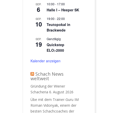
10:00
-
17:00
SEP.
6
Halle I – Heeper SK
19:00
-
22:00
SEP.
10
Teutopokal in
Brackwede
Ganztägig
SEP.
19
Quickstep
ELO>2000
Kalender anzeigen
Schach News
weltweit
Gründung der Wiener
Schacheria
6. August 2026
Übe mit dem Trainer-Guru IM
Roman Vidonyak, einem der
besten Schachcoaches der