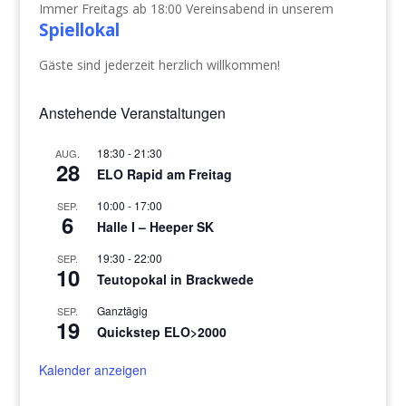
Immer Freitags ab 18:00 Vereinsabend in unserem
Spiellokal
Gäste sind jederzeit herzlich willkommen!
Anstehende Veranstaltungen
18:30
-
21:30
AUG.
28
ELO Rapid am Freitag
10:00
-
17:00
SEP.
6
Halle I – Heeper SK
19:30
-
22:00
SEP.
10
Teutopokal in Brackwede
Ganztägig
SEP.
19
Quickstep ELO>2000
Kalender anzeigen