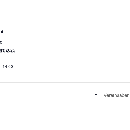
LS
m:
ärz 2025
- 14:00
Vereinsabe