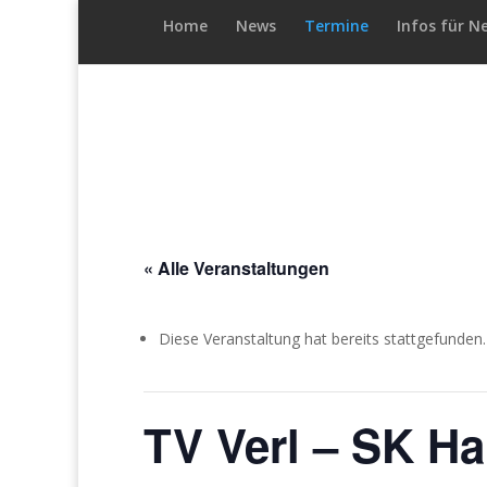
Home
News
Termine
Infos für N
« Alle Veranstaltungen
Diese Veranstaltung hat bereits stattgefunden.
TV Verl – SK Hal