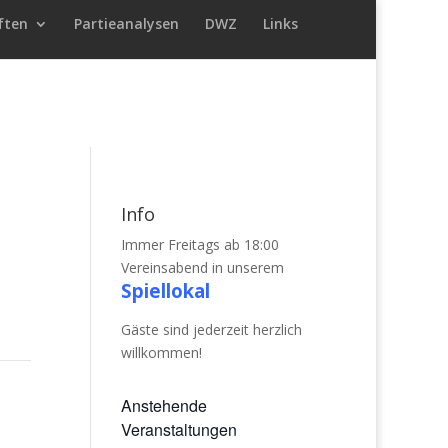
ften
Partieanalysen
DWZ
Links
Info
Immer Freitags ab 18:00
Vereinsabend in unserem
Spiellokal
Gäste sind jederzeit herzlich
willkommen!
Anstehende
Veranstaltungen