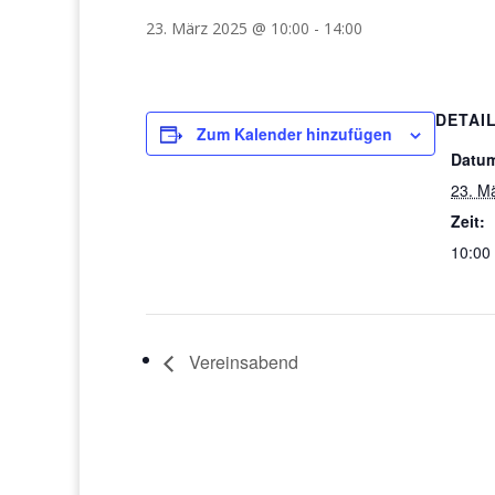
23. März 2025 @ 10:00
-
14:00
DETAI
Zum Kalender hinzufügen
Datu
23. M
Zeit:
10:00 
Vereinsabend