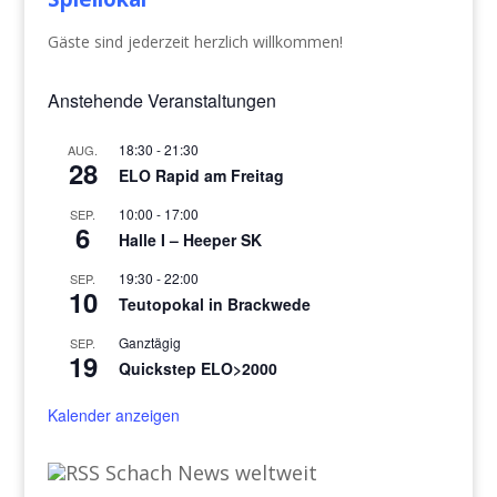
Gäste sind jederzeit herzlich willkommen!
Anstehende Veranstaltungen
18:30
-
21:30
AUG.
28
ELO Rapid am Freitag
10:00
-
17:00
SEP.
6
Halle I – Heeper SK
19:30
-
22:00
SEP.
10
Teutopokal in Brackwede
Ganztägig
SEP.
19
Quickstep ELO>2000
Kalender anzeigen
Schach News weltweit