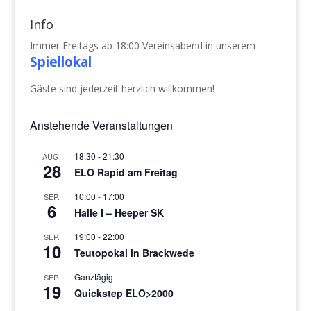
Info
Immer Freitags ab 18:00 Vereinsabend in unserem
Spiellokal
Gäste sind jederzeit herzlich willkommen!
Anstehende Veranstaltungen
18:30
-
21:30
AUG.
28
ELO Rapid am Freitag
10:00
-
17:00
SEP.
6
Halle I – Heeper SK
19:00
-
22:00
SEP.
10
Teutopokal in Brackwede
Ganztägig
SEP.
19
Quickstep ELO>2000