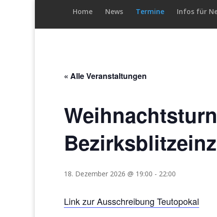
Home
News
Termine
Infos für N
« Alle Veranstaltungen
Weihnachtsturn
Bezirksblitzeinz
18. Dezember 2026 @ 19:00
-
22:00
Link zur Ausschreibung Teutopokal