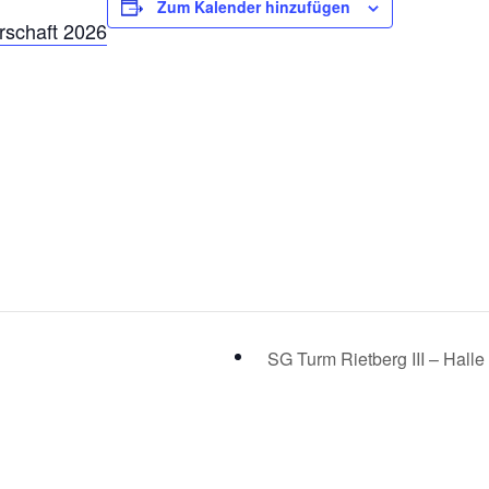
Zum Kalender hinzufügen
rschaft 2026
SG Turm Rietberg III – Halle 