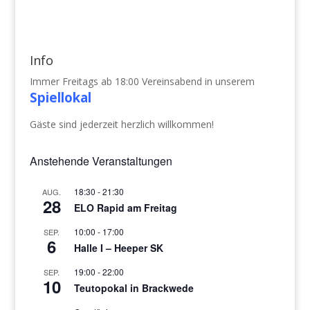
Info
Immer Freitags ab 18:00 Vereinsabend in unserem
Spiellokal
Gäste sind jederzeit herzlich willkommen!
Anstehende Veranstaltungen
18:30
-
21:30
AUG.
28
ELO Rapid am Freitag
10:00
-
17:00
SEP.
6
Halle I – Heeper SK
19:00
-
22:00
SEP.
10
Teutopokal in Brackwede