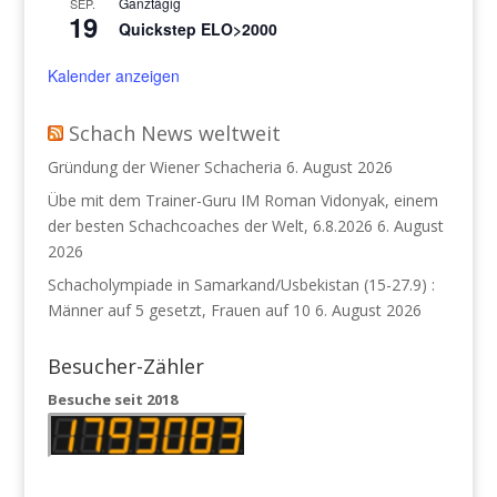
Ganztägig
SEP.
19
Quickstep ELO>2000
Kalender anzeigen
Schach News weltweit
Gründung der Wiener Schacheria
6. August 2026
Übe mit dem Trainer-Guru IM Roman Vidonyak, einem
der besten Schachcoaches der Welt, 6.8.2026
6. August
2026
Schacholympiade in Samarkand/Usbekistan (15-27.9) :
Männer auf 5 gesetzt, Frauen auf 10
6. August 2026
Besucher-Zähler
Besuche seit 2018