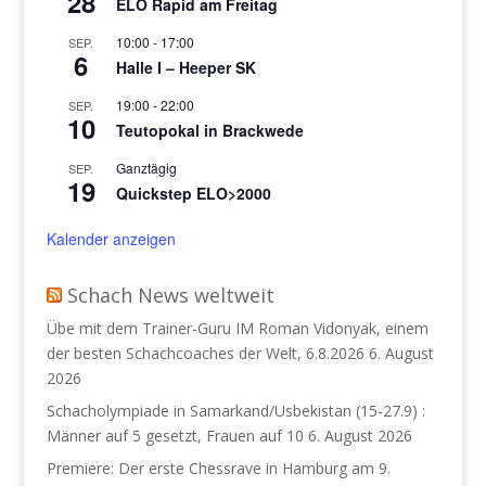
28
ELO Rapid am Freitag
10:00
-
17:00
SEP.
6
Halle I – Heeper SK
19:00
-
22:00
SEP.
10
Teutopokal in Brackwede
Ganztägig
SEP.
19
Quickstep ELO>2000
Kalender anzeigen
Schach News weltweit
Übe mit dem Trainer-Guru IM Roman Vidonyak, einem
der besten Schachcoaches der Welt, 6.8.2026
6. August
2026
Schacholympiade in Samarkand/Usbekistan (15-27.9) :
Männer auf 5 gesetzt, Frauen auf 10
6. August 2026
Premiere: Der erste Chessrave in Hamburg am 9.