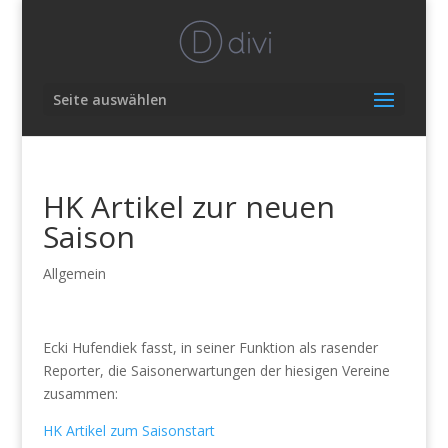
Seite auswählen
HK Artikel zur neuen
Saison
Allgemein
Ecki Hufendiek fasst, in seiner Funktion als rasender
Reporter, die Saisonerwartungen der hiesigen Vereine
zusammen:
HK Artikel zum Saisonstart