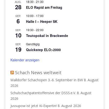
18:30
-
21:30
AUG.
28
ELO Rapid am Freitag
10:00
-
17:00
SEP.
6
Halle I – Heeper SK
19:30
-
22:00
SEP.
10
Teutopokal in Brackwede
Ganztägig
SEP.
19
Quickstep ELO>2000
Kalender anzeigen
Schach News weltweit
Walldorfer Schachopen 3.-6. September in BW
8. August
2026
Schulschachpatentoffensive der DSSS.e.V.
8. August
2026
Jussupow ist jetzt Ki-Expertin!
8. August 2026