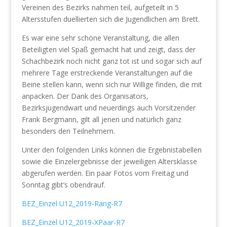
Vereinen des Bezirks nahmen teil, aufgeteilt in 5
Altersstufen duellierten sich die Jugendlichen am Brett.
Es war eine sehr schöne Veranstaltung, die allen
Beteiligten viel Spaß gemacht hat und zeigt, dass der
Schachbezirk noch nicht ganz tot ist und sogar sich auf
mehrere Tage erstreckende Veranstaltungen auf die
Beine stellen kann, wenn sich nur Willige finden, die mit
anpacken. Der Dank des Organisators,
Bezirksjugendwart und neuerdings auch Vorsitzender
Frank Bergmann, gilt all jenen und natürlich ganz
besonders den Teilnehmern.
Unter den folgenden Links können die Ergebnistabellen
sowie die Einzelergebnisse der jeweiligen Altersklasse
abgerufen werden. Ein paar Fotos vom Freitag und
Sonntag gibt’s obendrauf.
BEZ_Einzel U12_2019-Rang-R7
BEZ_Einzel U12_2019-XPaar-R7