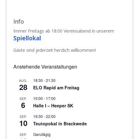
Info
Immer Freitags ab 18:00 Vereinsabend in unserem
Spiellokal
Gäste sind jederzeit herzlich willkommen!
Anstehende Veranstaltungen
18:30
-
21:30
AUG.
28
ELO Rapid am Freitag
10:00
-
17:00
SEP.
6
Halle I – Heeper SK
19:30
-
22:00
SEP.
10
Teutopokal in Brackwede
Ganztägig
SEP.