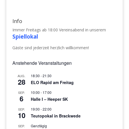
Info
Immer Freitags ab 18:00 Vereinsabend in unserem
Spiellokal
Gäste sind jederzeit herzlich willkommen!
Anstehende Veranstaltungen
18:30
-
21:30
AUG.
28
ELO Rapid am Freitag
10:00
-
17:00
SEP.
6
Halle I – Heeper SK
19:00
-
22:00
SEP.
10
Teutopokal in Brackwede
Ganztägig
SEP.