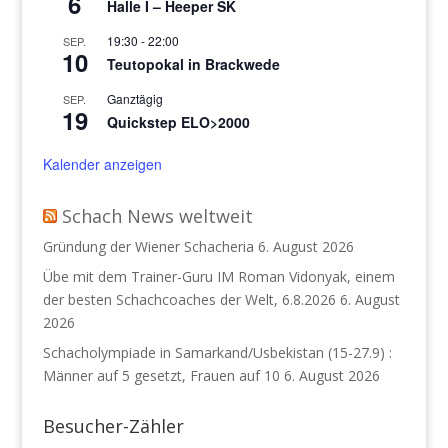
6
Halle I – Heeper SK
19:30
-
22:00
SEP.
10
Teutopokal in Brackwede
Ganztägig
SEP.
19
Quickstep ELO>2000
Kalender anzeigen
Schach News weltweit
Gründung der Wiener Schacheria
6. August 2026
Übe mit dem Trainer-Guru IM Roman Vidonyak, einem
der besten Schachcoaches der Welt, 6.8.2026
6. August
2026
Schacholympiade in Samarkand/Usbekistan (15-27.9) :
Männer auf 5 gesetzt, Frauen auf 10
6. August 2026
Besucher-Zähler