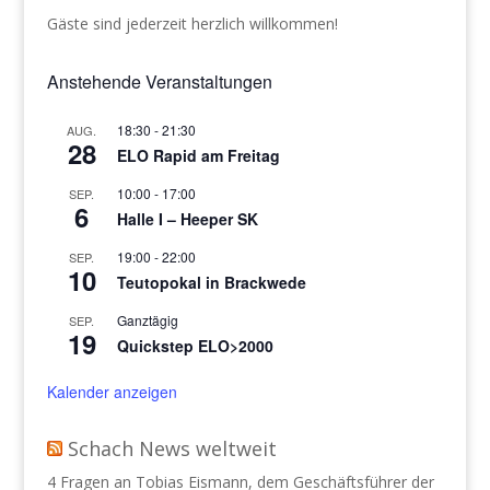
Gäste sind jederzeit herzlich willkommen!
Anstehende Veranstaltungen
18:30
-
21:30
AUG.
28
ELO Rapid am Freitag
10:00
-
17:00
SEP.
6
Halle I – Heeper SK
19:00
-
22:00
SEP.
10
Teutopokal in Brackwede
Ganztägig
SEP.
19
Quickstep ELO>2000
Kalender anzeigen
Schach News weltweit
4 Fragen an Tobias Eismann, dem Geschäftsführer der