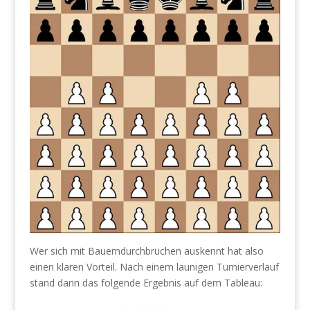
Wer sich mit Bauerndurchbrüchen auskennt hat also
einen klaren Vorteil. Nach einem launigen Turnierverlauf
stand dann das folgende Ergebnis auf dem Tableau: