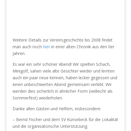
Weitere Details zur Vereinsgeschichte bis 2008 findet
man auch noch
hier
in einer alten Chronik aus den 0er
Jahren.
Es war ein sehr schöner Abend! Wir spielten Schach,
Minigolf, sahen viele alte Gesichter wieder und lernten
auch ein paar neue kennen, haben lecker gegessen und
einen unbeschwerten Abend gemeinsam verlebt. Wir
werden dies sicherlich in ähnlicher Form (vielleicht als
Sommerfest) wiederholen.
Danke allen Gästen und Helfern, insbesondere:
– Bernd Fischer und dem SV Künsebeck für die Lokalität
und die organisatorische Unterstützung.