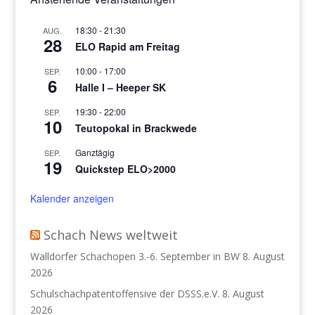
18:30
-
21:30
AUG.
28
ELO Rapid am Freitag
10:00
-
17:00
SEP.
6
Halle I – Heeper SK
19:30
-
22:00
SEP.
10
Teutopokal in Brackwede
Ganztägig
SEP.
19
Quickstep ELO>2000
Kalender anzeigen
Schach News weltweit
Walldorfer Schachopen 3.-6. September in BW
8. August
2026
Schulschachpatentoffensive der DSSS.e.V.
8. August
2026