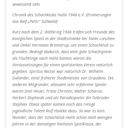
anwesend sein.
Chronik des Schachklubs Halle 1946 e.V. (Erinnerungen
von Ralf „Peter“ Süllwald)
Kurz nach dem 2. Weltkrieg 1946 trafen sich Freunde des
königlichen Spiels in der Stadtschänke bei Tante Lieschen
und Onkel Hermann Brömstrup, um einen Schachklub zu
gründen. Bedingt dadurch, dass viele gute Schachspieler
als Flüchtlinge nach Halle kamen, waren die
Voraussetzungen für einen spielstarken Verein natürlich
gegeben. Spiritus Rector war natürlich Dr. Wilhelm
Galander, einst früherer Stadtmeister von Graudenz. Die
anderen Mitgründer, allesamt sehr erfahrene Spieler
waren Emil Heuer, Franz Christen, Walter Scharun,
Herbert Dopheide und als Paradespieler die Gebrüder
Stephan. Etwas später kamen noch das riesige
jugendliche Talent Rolf Hantke dazu. So war es kein
Wunder, dass der Schachklub Halle schon nach wenigen
Jahren in der damaligen höchsten Spielklasse, der