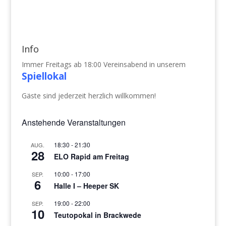
Info
Immer Freitags ab 18:00 Vereinsabend in unserem
Spiellokal
Gäste sind jederzeit herzlich willkommen!
Anstehende Veranstaltungen
18:30
-
21:30
AUG.
28
ELO Rapid am Freitag
10:00
-
17:00
SEP.
6
Halle I – Heeper SK
19:00
-
22:00
SEP.
10
Teutopokal in Brackwede