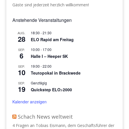
Gäste sind jederzeit herzlich willkommen!
Anstehende Veranstaltungen
18:30
-
21:30
AUG.
28
ELO Rapid am Freitag
10:00
-
17:00
SEP.
6
Halle I – Heeper SK
19:00
-
22:00
SEP.
10
Teutopokal in Brackwede
Ganztägig
SEP.
19
Quickstep ELO>2000
Kalender anzeigen
Schach News weltweit
4 Fragen an Tobias Eismann, dem Geschäftsführer der