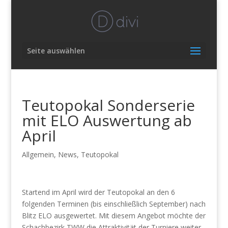
Seite auswählen
Teutopokal Sonderserie
mit ELO Auswertung ab
April
Allgemein
,
News
,
Teutopokal
Startend im April wird der Teutopokal an den 6
folgenden Terminen (bis einschließlich September) nach
Blitz ELO ausgewertet. Mit diesem Angebot möchte der
Schachbezirk TWW die Attraktivität der Turniere weiter