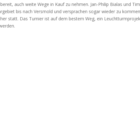
 bereit, auch weite Wege in Kauf zu nehmen. Jan-Philip Bialas und Ti
hrgebiet bis nach Versmold und versprachen sogar wieder zu kommen
her statt. Das Turnier ist auf dem bestem Weg, ein Leuchtturmprojek
 werden.