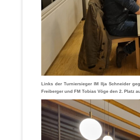
Links der Turniersieger IM Ilja Schneider g
Freiberger und FM Tobias Vöge den 2. Platz a