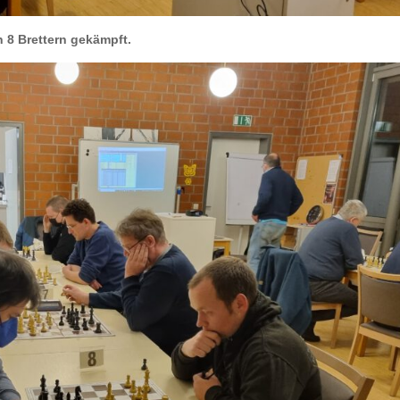
 8 Brettern gekämpft.