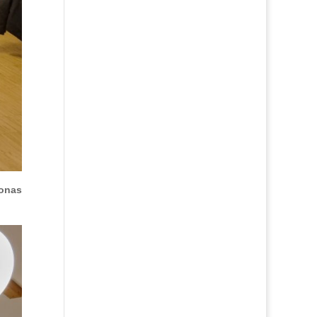
Jonas