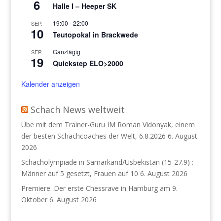
6
Halle I – Heeper SK
19:00
-
22:00
SEP.
10
Teutopokal in Brackwede
Ganztägig
SEP.
19
Quickstep ELO>2000
Kalender anzeigen
Schach News weltweit
Übe mit dem Trainer-Guru IM Roman Vidonyak, einem
der besten Schachcoaches der Welt, 6.8.2026
6. August
2026
Schacholympiade in Samarkand/Usbekistan (15-27.9) :
Männer auf 5 gesetzt, Frauen auf 10
6. August 2026
Premiere: Der erste Chessrave in Hamburg am 9.
Oktober
6. August 2026