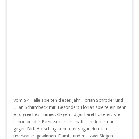
Vom SK Halle spielten dieses Jahr Florian Schröder und
Lilian Schirmbeck mit. Besonders Florian spielte ein sehr
erfolgreiches Turnier. Gegen Edgar Farel holte er, wie
schon bei der Bezirksmeisterschaft, ein Remis und
gegen Dirk Hofschlag konnte er sogar ziemlich
unerwartet gewinnen. Damit, und mit zwei Siegen