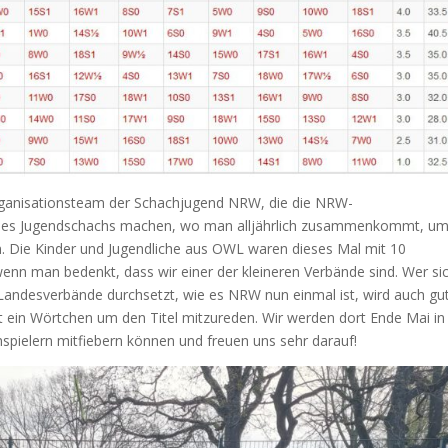
Organisationsteam der Schachjugend NRW, die die NRW-
des Jugendschachs machen, wo man alljährlich zusammenkommt, u
n. Die Kinder und Jugendliche aus OWL waren dieses Mal mit 10
enn man bedenkt, dass wir einer der kleineren Verbände sind. Wer si
 Landesverbände durchsetzt, wie es NRW nun einmal ist, wird auch gu
 ein Wörtchen um den Titel mitzureden. Wir werden dort Ende Mai in
hspielern mitfiebern können und freuen uns sehr darauf!