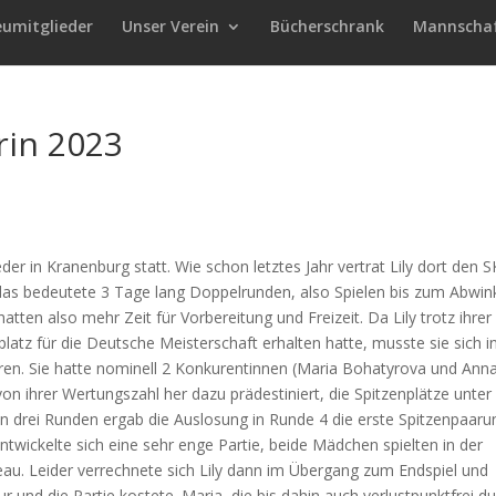
eumitglieder
Unser Verein
Bücherschrank
Mannscha
rin 2023
r in Kranenburg statt. Wie schon letztes Jahr vertrat Lily dort den S
 das bedeutete 3 Tage lang Doppelrunden, also Spielen bis zum Abwin
atten also mehr Zeit für Vorbereitung und Freizeit. Da Lily trotz ihrer
latz für die Deutsche Meisterschaft erhalten hatte, musste sie sich i
ren. Sie hatte nominell 2 Konkurentinnen (Maria Bohatyrova und Ann
on ihrer Wertungszahl her dazu prädestiniert, die Spitzenplätze unter 
 drei Runden ergab die Auslosung in Runde 4 die erste Spitzenpaaru
twickelte sich eine sehr enge Partie, beide Mädchen spielten in der
au. Leider verrechnete sich Lily dann im Übergang zum Endspiel und
 und die Partie kostete. Maria, die bis dahin auch verlustpunktfrei d