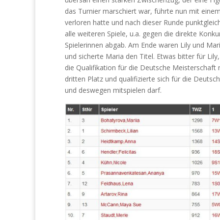
das Turnier marschiert war, führte nun mit ein
verloren hatte und nach dieser Runde punktgleich
alle weiteren Spiele, u.a. gegen die direkte Ko
Spielerinnen abgab. Am Ende waren Lily und Maria
und sicherte Maria den Titel. Etwas bitter für Li
die Qualifikation für die Deutsche Meisterschaf
dritten Platz und qualifizierte sich für die Deuts
und deswegen mitspielen darf.