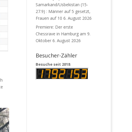
Samarkand/Usbekistan (15-
27.9) : Männer auf 5 gesetzt,
Frauen auf 10
6. August 2026
Premiere: Der erste
Chessrave in Hamburg am 9.
Oktober
6. August 2026
Besucher-Zähler
Besuche seit 2018
m
ch
te