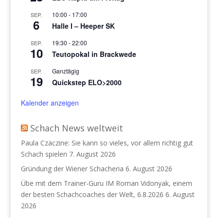
10:00
-
17:00
SEP.
6
Halle I – Heeper SK
19:30
-
22:00
SEP.
10
Teutopokal in Brackwede
Ganztägig
SEP.
19
Quickstep ELO>2000
Kalender anzeigen
Schach News weltweit
Paula Czäczine: Sie kann so vieles, vor allem richtig gut
Schach spielen
7. August 2026
Gründung der Wiener Schacheria
6. August 2026
Übe mit dem Trainer-Guru IM Roman Vidonyak, einem
der besten Schachcoaches der Welt, 6.8.2026
6. August
2026