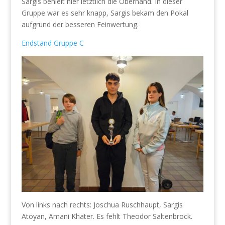
Sargis behielt hier letztlich die Oberhand. In dieser
Gruppe war es sehr knapp, Sargis bekam den Pokal
aufgrund der besseren Feinwertung.
Endstand Gruppe C
Von links nach rechts: Joschua Ruschhaupt, Sargis
Atoyan, Amani Khater. Es fehlt Theodor Saltenbrock.