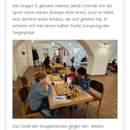
Die Gruppe D gewann Hannes Jakob Schmidt von der
Sport Union Annen (Ennepe-Ruhr Kreis). Auch er hatte
eine ziemlich weite Anreise, die sich gelohnt hat. Er
sicherte sich mit einem halben Punkt Vorsprung den
Siegerpokal.
Das Duell des Gruppenersten gegen den -dritten.