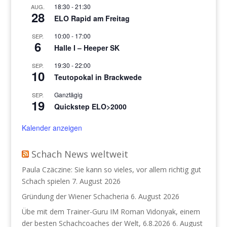
18:30
-
21:30
AUG.
28
ELO Rapid am Freitag
10:00
-
17:00
SEP.
6
Halle I – Heeper SK
19:30
-
22:00
SEP.
10
Teutopokal in Brackwede
Ganztägig
SEP.
19
Quickstep ELO>2000
Kalender anzeigen
Schach News weltweit
Paula Czäczine: Sie kann so vieles, vor allem richtig gut
Schach spielen
7. August 2026
Gründung der Wiener Schacheria
6. August 2026
Übe mit dem Trainer-Guru IM Roman Vidonyak, einem
der besten Schachcoaches der Welt, 6.8.2026
6. August