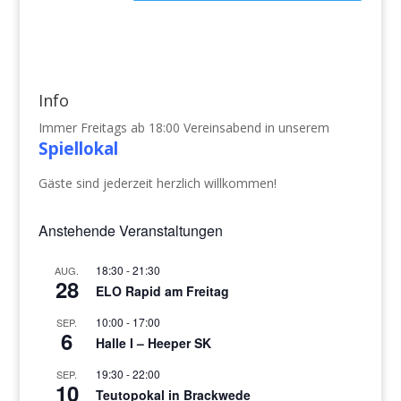
Info
Immer Freitags ab 18:00 Vereinsabend in unserem
Spiellokal
Gäste sind jederzeit herzlich willkommen!
Anstehende Veranstaltungen
18:30
-
21:30
AUG.
28
ELO Rapid am Freitag
10:00
-
17:00
SEP.
6
Halle I – Heeper SK
19:30
-
22:00
SEP.
10
Teutopokal in Brackwede