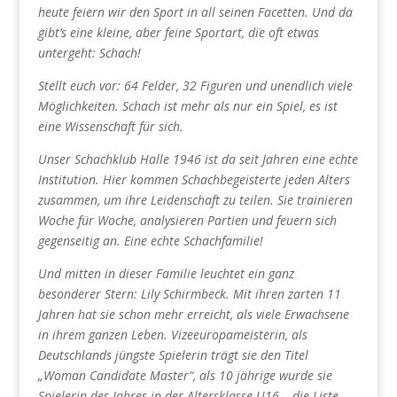
heute feiern wir den Sport in all seinen Facetten. Und da
gibt’s eine kleine, aber feine Sportart, die oft etwas
untergeht: Schach!
Stellt euch vor: 64 Felder, 32 Figuren und unendlich viele
Möglichkeiten. Schach ist mehr als nur ein Spiel, es ist
eine Wissenschaft für sich.
Unser Schachklub Halle 1946 ist da seit Jahren eine echte
Institution. Hier kommen Schachbegeisterte jeden Alters
zusammen, um ihre Leidenschaft zu teilen. Sie trainieren
Woche für Woche, analysieren Partien und feuern sich
gegenseitig an. Eine echte Schachfamilie!
Und mitten in dieser Familie leuchtet ein ganz
besonderer Stern: Lily Schirmbeck. Mit ihren zarten 11
Jahren hat sie schon mehr erreicht, als viele Erwachsene
in ihrem ganzen Leben. Vizeeuropameisterin, als
Deutschlands jüngste Spielerin trägt sie den Titel
„Woman Candidate Master“, als 10 jährige wurde sie
Spielerin des Jahres in der Altersklasse U16 – die Liste