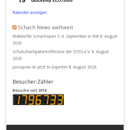
Quickstep ELO>2000
Kalender anzeigen
Schach News weltweit
Walldorfer Schachopen 3.-6. September in BW
8. August
2026
Schulschachpatentoffensive der DSSS.e.V.
8. August
2026
Jussupow ist jetzt Ki-Expertin!
8. August 2026
Besucher-Zähler
Besuche seit 2018