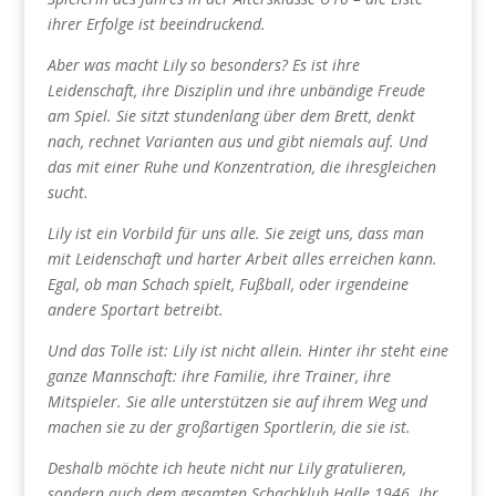
ihrer Erfolge ist beeindruckend.
Aber was macht Lily so besonders? Es ist ihre
Leidenschaft, ihre Disziplin und ihre unbändige Freude
am Spiel. Sie sitzt stundenlang über dem Brett, denkt
nach, rechnet Varianten aus und gibt niemals auf. Und
das mit einer Ruhe und Konzentration, die ihresgleichen
sucht.
Lily ist ein Vorbild für uns alle. Sie zeigt uns, dass man
mit Leidenschaft und harter Arbeit alles erreichen kann.
Egal, ob man Schach spielt, Fußball, oder irgendeine
andere Sportart betreibt.
Und das Tolle ist: Lily ist nicht allein. Hinter ihr steht eine
ganze Mannschaft: ihre Familie, ihre Trainer, ihre
Mitspieler. Sie alle unterstützen sie auf ihrem Weg und
machen sie zu der großartigen Sportlerin, die sie ist.
Deshalb möchte ich heute nicht nur Lily gratulieren,
sondern auch dem gesamten Schachklub Halle 1946. Ihr