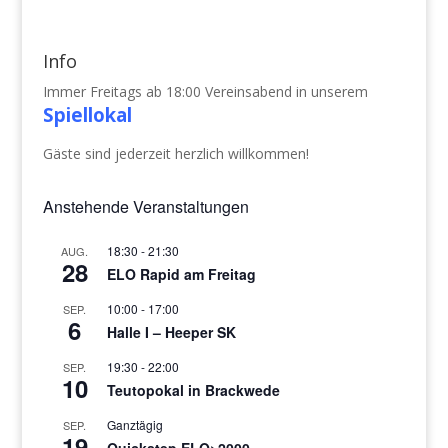
Info
Immer Freitags ab 18:00 Vereinsabend in unserem
Spiellokal
Gäste sind jederzeit herzlich willkommen!
Anstehende Veranstaltungen
18:30
-
21:30
AUG.
28
ELO Rapid am Freitag
10:00
-
17:00
SEP.
6
Halle I – Heeper SK
19:30
-
22:00
SEP.
10
Teutopokal in Brackwede
Ganztägig
SEP.
19