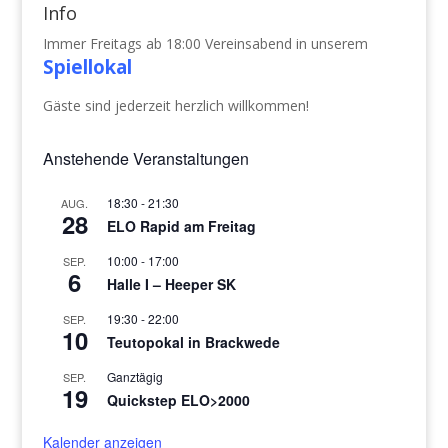
Info
Immer Freitags ab 18:00 Vereinsabend in unserem
Spiellokal
Gäste sind jederzeit herzlich willkommen!
Anstehende Veranstaltungen
18:30
-
21:30
AUG.
28
ELO Rapid am Freitag
10:00
-
17:00
SEP.
6
Halle I – Heeper SK
19:30
-
22:00
SEP.
10
Teutopokal in Brackwede
Ganztägig
SEP.
19
Quickstep ELO>2000
Kalender anzeigen