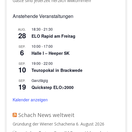
Gäste sind jederzeit herzlich willkommen!
Anstehende Veranstaltungen
18:30
-
21:30
AUG.
28
ELO Rapid am Freitag
10:00
-
17:00
SEP.
6
Halle I – Heeper SK
19:00
-
22:00
SEP.
10
Teutopokal in Brackwede
Ganztägig
SEP.
19
Quickstep ELO>2000
Kalender anzeigen
Schach News weltweit
Gründung der Wiener Schacheria
6. August 2026