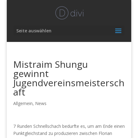
Seite auswählen
Mistraim Shungu
gewinnt
Jugendvereinsmeistersch
aft
Allgemein
,
News
7 Runden Schnellschach bedurfte es, um am Ende einen
Punktgleichstand zu produzieren zwischen Florian