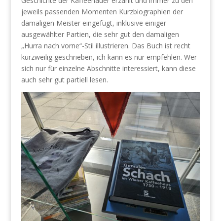
Geschichte der Kaffeehäuer erzählt und immer zu den
jeweils passenden Momenten Kurzbiographien der
damaligen Meister eingefügt, inklusive einiger
ausgewählter Partien, die sehr gut den damaligen
„Hurra nach vorne“-Stil illustrieren. Das Buch ist recht
kurzweilig geschrieben, ich kann es nur empfehlen. Wer
sich nur für einzelne Abschnitte interessiert, kann diese
auch sehr gut partiell lesen.