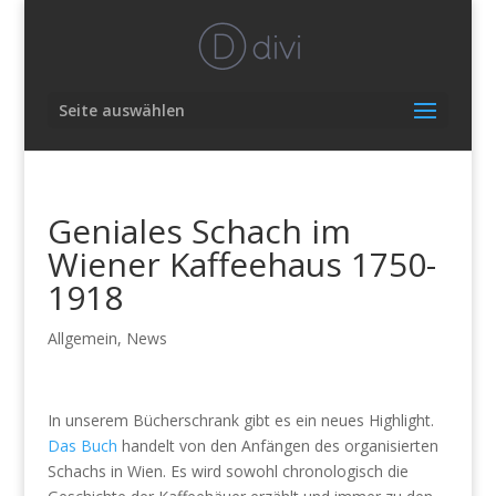
Seite auswählen
Geniales Schach im
Wiener Kaffeehaus 1750-
1918
Allgemein
,
News
In unserem Bücherschrank gibt es ein neues Highlight.
Das Buch
handelt von den Anfängen des organisierten
Schachs in Wien. Es wird sowohl chronologisch die