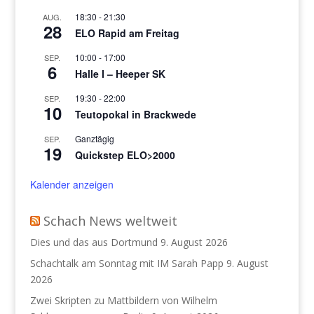
18:30
-
21:30
AUG.
28
ELO Rapid am Freitag
10:00
-
17:00
SEP.
6
Halle I – Heeper SK
19:30
-
22:00
SEP.
10
Teutopokal in Brackwede
Ganztägig
SEP.
19
Quickstep ELO>2000
Kalender anzeigen
Schach News weltweit
Dies und das aus Dortmund
9. August 2026
Schachtalk am Sonntag mit IM Sarah Papp
9. August
2026
Zwei Skripten zu Mattbildern von Wilhelm