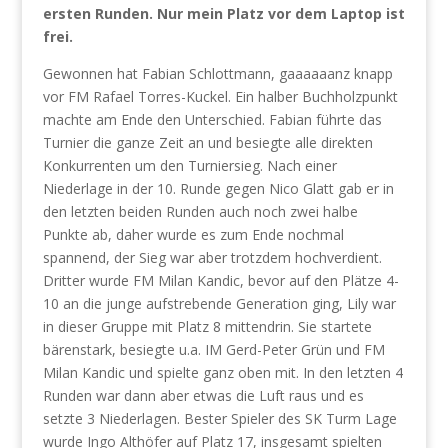
ersten Runden. Nur mein Platz vor dem Laptop ist
frei.
Gewonnen hat Fabian Schlottmann, gaaaaaanz knapp
vor FM Rafael Torres-Kuckel. Ein halber Buchholzpunkt
machte am Ende den Unterschied. Fabian führte das
Turnier die ganze Zeit an und besiegte alle direkten
Konkurrenten um den Turniersieg. Nach einer
Niederlage in der 10. Runde gegen Nico Glatt gab er in
den letzten beiden Runden auch noch zwei halbe
Punkte ab, daher wurde es zum Ende nochmal
spannend, der Sieg war aber trotzdem hochverdient.
Dritter wurde FM Milan Kandic, bevor auf den Plätze 4-
10 an die junge aufstrebende Generation ging, Lily war
in dieser Gruppe mit Platz 8 mittendrin. Sie startete
bärenstark, besiegte u.a. IM Gerd-Peter Grün und FM
Milan Kandic und spielte ganz oben mit. In den letzten 4
Runden war dann aber etwas die Luft raus und es
setzte 3 Niederlagen. Bester Spieler des SK Turm Lage
wurde Ingo Althöfer auf Platz 17, insgesamt spielten