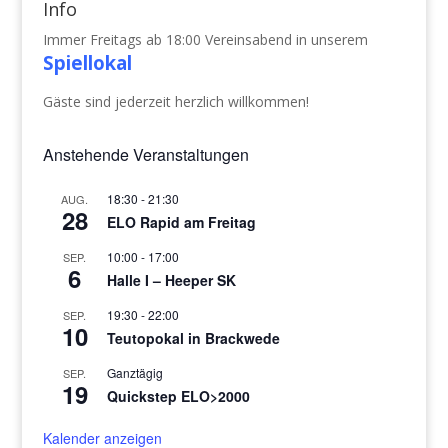
Info
Immer Freitags ab 18:00 Vereinsabend in unserem
Spiellokal
Gäste sind jederzeit herzlich willkommen!
Anstehende Veranstaltungen
18:30
-
21:30
AUG.
28
ELO Rapid am Freitag
10:00
-
17:00
SEP.
6
Halle I – Heeper SK
19:30
-
22:00
SEP.
10
Teutopokal in Brackwede
Ganztägig
SEP.
19
Quickstep ELO>2000
Kalender anzeigen