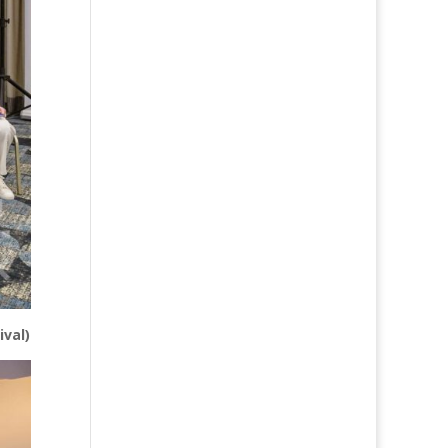
ival)