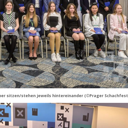
er sitzen/stehen jeweils hintereinander (©Prager Schachfest