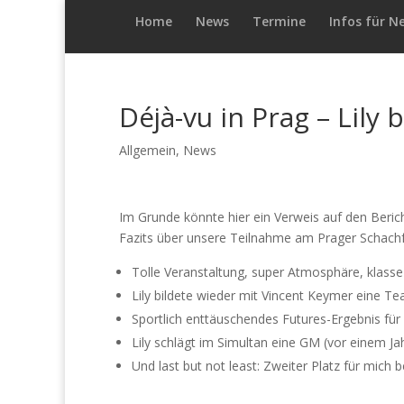
Home
News
Termine
Infos für N
Déjà-vu in Prag – Lily
Allgemein
,
News
Im Grunde könnte hier ein Verweis auf den Beric
Fazits über unsere Teilnahme am Prager Schachfe
Tolle Veranstaltung, super Atmosphäre, klasse
Lily bildete wieder mit Vincent Keymer eine 
Sportlich enttäuschendes Futures-Ergebnis für 
Lily schlägt im Simultan eine GM (vor einem J
Und last but not least: Zweiter Platz für mich b