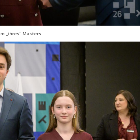
mm „ihres“ Masters