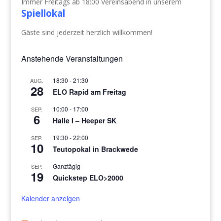
Immer Freitags ab 18:00 Vereinsabend in unserem
Spiellokal
Gäste sind jederzeit herzlich willkommen!
Anstehende Veranstaltungen
18:30
-
21:30
AUG.
28
ELO Rapid am Freitag
10:00
-
17:00
SEP.
6
Halle I – Heeper SK
19:30
-
22:00
SEP.
10
Teutopokal in Brackwede
Ganztägig
SEP.
19
Quickstep ELO>2000
Kalender anzeigen