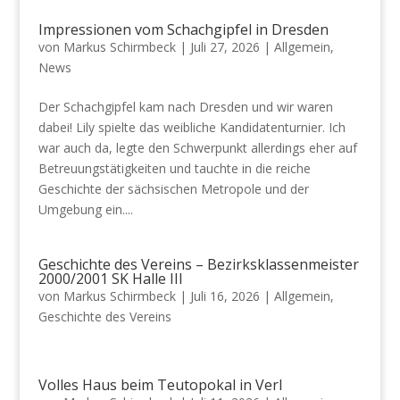
Impressionen vom Schachgipfel in Dresden
von
Markus Schirmbeck
|
Juli 27, 2026
|
Allgemein
,
News
Der Schachgipfel kam nach Dresden und wir waren
dabei! Lily spielte das weibliche Kandidatenturnier. Ich
war auch da, legte den Schwerpunkt allerdings eher auf
Betreuungstätigkeiten und tauchte in die reiche
Geschichte der sächsischen Metropole und der
Umgebung ein....
Geschichte des Vereins – Bezirksklassenmeister
2000/2001 SK Halle III
von
Markus Schirmbeck
|
Juli 16, 2026
|
Allgemein
,
Geschichte des Vereins
Volles Haus beim Teutopokal in Verl