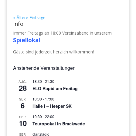
« Ältere Einträge
Info
Immer Freitags ab 18:00 Vereinsabend in unserem
Spiellokal
Gäste sind jederzeit herzlich willkommen!
Anstehende Veranstaltungen
18:30
-
21:30
AUG.
28
ELO Rapid am Freitag
10:00
-
17:00
SEP.
6
Halle I – Heeper SK
19:30
-
22:00
SEP.
10
Teutopokal in Brackwede
Ganztägig
SEP.