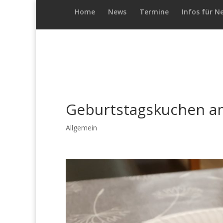
Home
News
Termine
Infos für N
Geburtstagskuchen a
Allgemein