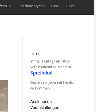
ften
Partieanalysen
DWZ
Links
Info
Immer Freitags ab 18:00
Vereinsabend in unserem
Spiellokal
Gäste sind jederzeit herzlich
willkommen!
Anstehende
Veranstaltungen