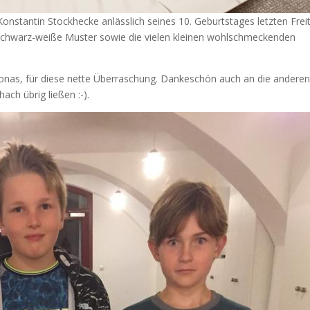
Konstantin Stockhecke anlässlich seines 10. Geburtstages letzten Frei
chwarz-weiße Muster sowie die vielen kleinen wohlschmeckenden
Jonas, für diese nette Überraschung. Dankeschön auch an die anderen
ach übrig ließen :-).