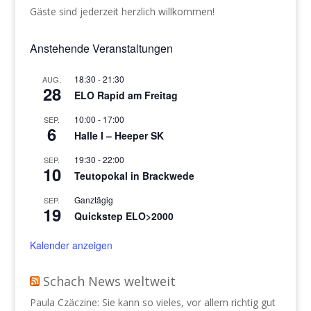
Gäste sind jederzeit herzlich willkommen!
Anstehende Veranstaltungen
18:30
-
21:30
AUG.
28
ELO Rapid am Freitag
10:00
-
17:00
SEP.
6
Halle I – Heeper SK
19:30
-
22:00
SEP.
10
Teutopokal in Brackwede
Ganztägig
SEP.
19
Quickstep ELO>2000
Kalender anzeigen
Schach News weltweit
Paula Czäczine: Sie kann so vieles, vor allem richtig gut