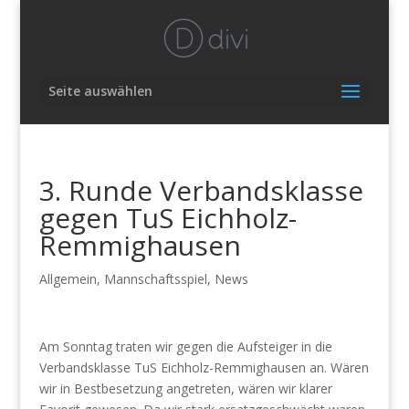
Seite auswählen
3. Runde Verbandsklasse
gegen TuS Eichholz-
Remmighausen
Allgemein
,
Mannschaftsspiel
,
News
Am Sonntag traten wir gegen die Aufsteiger in die
Verbandsklasse TuS Eichholz-Remmighausen an. Wären
wir in Bestbesetzung angetreten, wären wir klarer