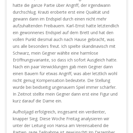
hatte die ganze Partie über Angriff, der irgendwann
durchschlug. Krauti eroberte erst eine Qualität und
gewann dann im Endspiel durch einen nicht mehr
aufzuhaltenden Freibauern. Karl-Ernst hatte letztendlich
ein gewonnenes Endspiel auf dem Brett und hat den
vollen Punkt diesmal auch nach Hause gebracht, was
uns alle besonders freut. Ich spielte skandinavisch mit
Schwarz, mein Gegner wählte eine harmlose
Eröffnungsvariante, so dass ich sofort Ausgleich hatte.
Nach ein paar Verwicklungen gab mein Gegner dann
einen Bauern für etwas Angriff, was aber letztlich wohl
nicht genug Kompensation bedeutete. Die Stellung
wurde bei beidseitig ungenauem Spiel immer schärfer.
In Zeitnot stellte mein Gegner dann erst eine Figur und
kurz darauf die Dame ein.
Aufholjagd erfolgreich, insgesamt ein verdienter,
knapper Sieg. Diese Woche Freitag analysieren wir
unter der Leitung von Hansa am Vereinsabend die
Partien, rege Teilnahme ist gewünscht! Im Dezember