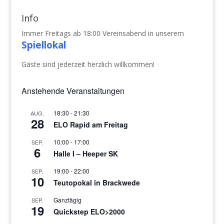
Info
Immer Freitags ab 18:00 Vereinsabend in unserem
Spiellokal
Gäste sind jederzeit herzlich willkommen!
Anstehende Veranstaltungen
18:30
-
21:30
AUG.
28
ELO Rapid am Freitag
10:00
-
17:00
SEP.
6
Halle I – Heeper SK
19:00
-
22:00
SEP.
10
Teutopokal in Brackwede
Ganztägig
SEP.
19
Quickstep ELO>2000