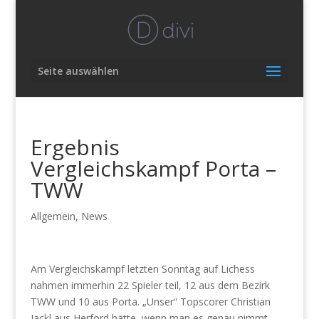
Seite auswählen
Ergebnis
Vergleichskampf Porta –
TWW
Allgemein
,
News
Am Vergleichskampf letzten Sonntag auf Lichess
nahmen immerhin 22 Spieler teil, 12 aus dem Bezirk
TWW und 10 aus Porta. „Unser“ Topscorer Christian
Jackl aus Herford hätte, wenn man es genau nimmt,