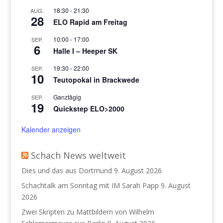
18:30
-
21:30
AUG.
28
ELO Rapid am Freitag
10:00
-
17:00
SEP.
6
Halle I – Heeper SK
19:30
-
22:00
SEP.
10
Teutopokal in Brackwede
Ganztägig
SEP.
19
Quickstep ELO>2000
Kalender anzeigen
Schach News weltweit
Dies und das aus Dortmund
9. August 2026
Schachtalk am Sonntag mit IM Sarah Papp
9. August
2026
Zwei Skripten zu Mattbildern von Wilhelm