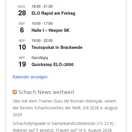
18:30
-
21:30
AUG.
28
ELO Rapid am Freitag
10:00
-
17:00
SEP.
6
Halle I – Heeper SK
19:00
-
22:00
SEP.
10
Teutopokal in Brackwede
Ganztägig
SEP.
19
Quickstep ELO>2000
Kalender anzeigen
Schach News weltweit
Übe mit dem Trainer-Guru IM Roman Vidonyak, einem
der besten Schachcoaches der Welt, 6.8.2026
6. August
2026
Schacholympiade in Samarkand/Usbekistan (15-27.9) :
Männer auf 5 gesetzt, Frauen auf 10
6. August 2026