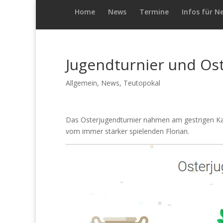
Home
News
Termine
Infos für N
Jugendturnier und Os
Allgemein
,
News
,
Teutopokal
Das Osterjugendturnier nahmen am gestrigen Kar
vom immer stärker spielenden Florian.