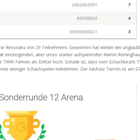
iche Resonanz von 29 Teilnehmern. Gewonnen hat wieder der unglaubl
 einsteigenden, aber umso stärker aufspielenden Martin Reiningha
die TWW Fahnen als Dritter hoch. Schade ist, dass vom Schachbezirk
 immer weniger Schachspieler teilnehmen. Der nächste Termin ist am 07