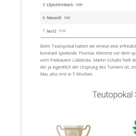
Beim Teutopokal hatten wir erneut eine erfreul
konstant spielende Thomas Klemme vor dem spät
vom Freibauern Lübbecke. Martin Schulte hielt 
der ja eigentlich der Ursprung des Turniers ist,
Mai, also erst in 5 Wochen.