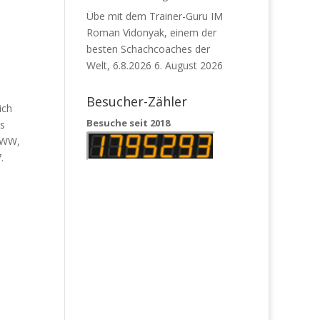
Übe mit dem Trainer-Guru IM
Roman Vidonyak, einem der
besten Schachcoaches der
Welt, 6.8.2026
6. August 2026
Besucher-Zähler
ich
Besuche seit 2018
us
 TWW,
.