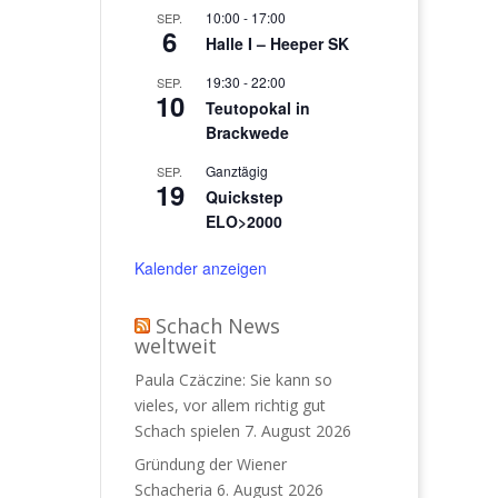
10:00
-
17:00
SEP.
6
Halle I – Heeper SK
19:30
-
22:00
SEP.
10
Teutopokal in
Brackwede
Ganztägig
SEP.
19
Quickstep
ELO>2000
Kalender anzeigen
Schach News
weltweit
Paula Czäczine: Sie kann so
vieles, vor allem richtig gut
Schach spielen
7. August 2026
Gründung der Wiener
Schacheria
6. August 2026