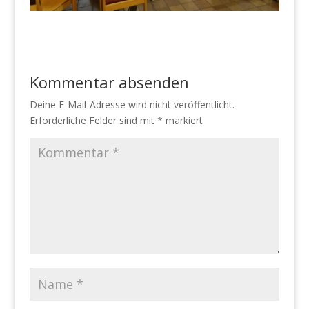
Kommentar absenden
Deine E-Mail-Adresse wird nicht veröffentlicht.
Erforderliche Felder sind mit
*
markiert