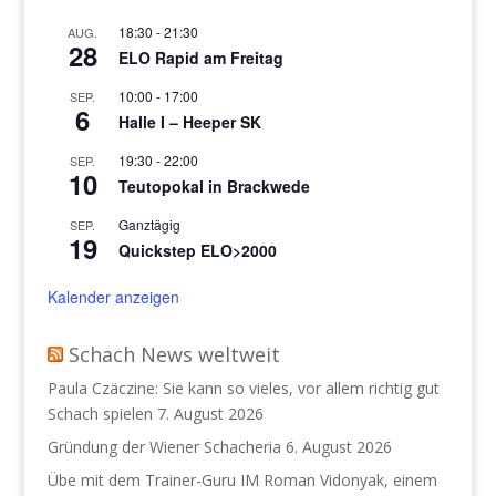
18:30
-
21:30
AUG.
28
ELO Rapid am Freitag
10:00
-
17:00
SEP.
6
Halle I – Heeper SK
19:30
-
22:00
SEP.
10
Teutopokal in Brackwede
Ganztägig
SEP.
19
Quickstep ELO>2000
Kalender anzeigen
Schach News weltweit
Paula Czäczine: Sie kann so vieles, vor allem richtig gut
Schach spielen
7. August 2026
Gründung der Wiener Schacheria
6. August 2026
Übe mit dem Trainer-Guru IM Roman Vidonyak, einem