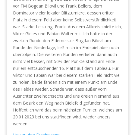
vor FM Bogdan Bilovil und Frank Bellers, dem
Dominator vieler lokaler Blitzturniere, dessen dritter
Platz in diesem Feld aber keine Selbstverständlichkeit
war. Starke Leistung, Frank! Aus dem Altkreis spielte ich,
Viktor Gieles und Fabian Walter mit. Ich hatte in der
zweiten Runde den Fidemeister Bogdan Bilovil am
Rande der Niederlage, ließ mich im Endspiel aber noch
übertölpeln. Die weiteren Runden verliefen dann auch
nicht viel besser, mit 50% der Punkte stand am Ende
nur ein enttäuschender 16. Platz auf dem Tableau. Für
Viktor und Fabian war bei diesem starken Feld nicht viel
zu holen, beide fanden sich mit einem Punkt am Ende
des Feldes wieder. Schade war, dass außer vom
Ausrichter zweihochsechs und uns dreien niemand aus
dem Bezirk den Weg nach Bielefeld gefunden hat.
Hoffentlich wird das beim nächsten Turnier, welches am
20.01.2023 bei uns stattfinden wird, wieder anders
werden.
Link zu den Ergebnissen