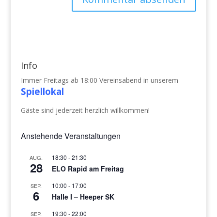
Info
Immer Freitags ab 18:00 Vereinsabend in unserem
Spiellokal
Gäste sind jederzeit herzlich willkommen!
Anstehende Veranstaltungen
18:30
-
21:30
AUG.
28
ELO Rapid am Freitag
10:00
-
17:00
SEP.
6
Halle I – Heeper SK
19:30
-
22:00
SEP.