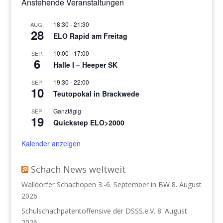
Anstehende Veranstaltungen
18:30
-
21:30
AUG.
28
ELO Rapid am Freitag
10:00
-
17:00
SEP.
6
Halle I – Heeper SK
19:30
-
22:00
SEP.
10
Teutopokal in Brackwede
Ganztägig
SEP.
19
Quickstep ELO>2000
Kalender anzeigen
Schach News weltweit
Walldorfer Schachopen 3.-6. September in BW
8. August
2026
Schulschachpatentoffensive der DSSS.e.V.
8. August
2026