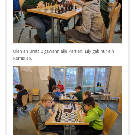
Oleh an Brett 2 gewann alle Partien, Lily gab nur ein
Remis ab.