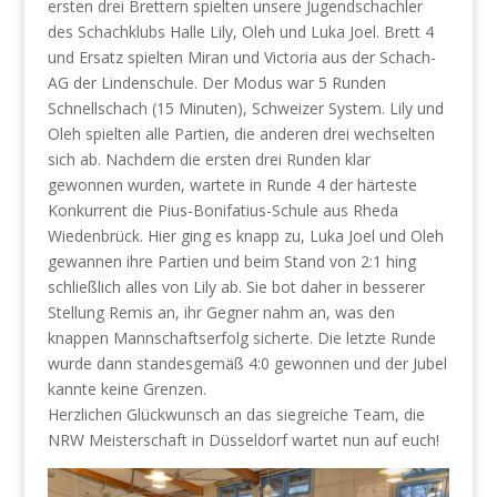
ersten drei Brettern spielten unsere Jugendschachler
des Schachklubs Halle Lily, Oleh und Luka Joel. Brett 4
und Ersatz spielten Miran und Victoria aus der Schach-
AG der Lindenschule. Der Modus war 5 Runden
Schnellschach (15 Minuten), Schweizer System. Lily und
Oleh spielten alle Partien, die anderen drei wechselten
sich ab. Nachdem die ersten drei Runden klar
gewonnen wurden, wartete in Runde 4 der härteste
Konkurrent die Pius-Bonifatius-Schule aus Rheda
Wiedenbrück. Hier ging es knapp zu, Luka Joel und Oleh
gewannen ihre Partien und beim Stand von 2:1 hing
schließlich alles von Lily ab. Sie bot daher in besserer
Stellung Remis an, ihr Gegner nahm an, was den
knappen Mannschaftserfolg sicherte. Die letzte Runde
wurde dann standesgemäß 4:0 gewonnen und der Jubel
kannte keine Grenzen.
Herzlichen Glückwunsch an das siegreiche Team, die
NRW Meisterschaft in Düsseldorf wartet nun auf euch!