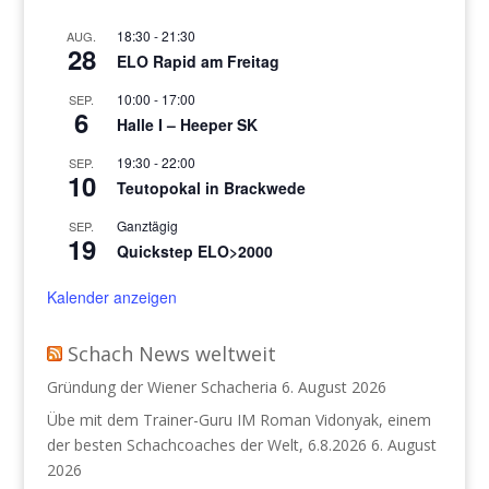
18:30
-
21:30
AUG.
28
ELO Rapid am Freitag
10:00
-
17:00
SEP.
6
Halle I – Heeper SK
19:30
-
22:00
SEP.
10
Teutopokal in Brackwede
Ganztägig
SEP.
19
Quickstep ELO>2000
Kalender anzeigen
Schach News weltweit
Gründung der Wiener Schacheria
6. August 2026
Übe mit dem Trainer-Guru IM Roman Vidonyak, einem
der besten Schachcoaches der Welt, 6.8.2026
6. August
2026