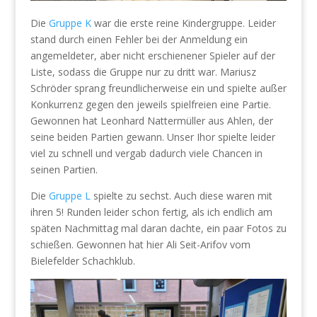
Die
Gruppe K
war die erste reine Kindergruppe. Leider
stand durch einen Fehler bei der Anmeldung ein
angemeldeter, aber nicht erschienener Spieler auf der
Liste, sodass die Gruppe nur zu dritt war. Mariusz
Schröder sprang freundlicherweise ein und spielte außer
Konkurrenz gegen den jeweils spielfreien eine Partie.
Gewonnen hat Leonhard Nattermüller aus Ahlen, der
seine beiden Partien gewann. Unser Ihor spielte leider
viel zu schnell und vergab dadurch viele Chancen in
seinen Partien.
Die
Gruppe L
spielte zu sechst. Auch diese waren mit
ihren 5! Runden leider schon fertig, als ich endlich am
späten Nachmittag mal daran dachte, ein paar Fotos zu
schießen. Gewonnen hat hier Ali Seit-Arifov vom
Bielefelder Schachklub.