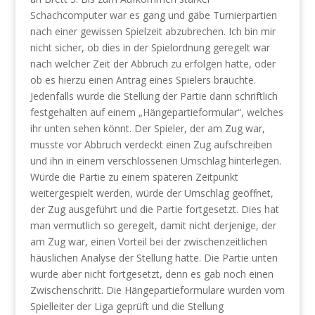
Schachcomputer war es gang und gäbe Turnierpartien
nach einer gewissen Spielzeit abzubrechen. Ich bin mir
nicht sicher, ob dies in der Spielordnung geregelt war
nach welcher Zeit der Abbruch zu erfolgen hatte, oder
ob es hierzu einen Antrag eines Spielers brauchte.
Jedenfalls wurde die Stellung der Partie dann schriftlich
festgehalten auf einem „Hängepartieformular“, welches
ihr unten sehen könnt. Der Spieler, der am Zug war,
musste vor Abbruch verdeckt einen Zug aufschreiben
und ihn in einem verschlossenen Umschlag hinterlegen.
Würde die Partie zu einem späteren Zeitpunkt
weitergespielt werden, würde der Umschlag geöffnet,
der Zug ausgeführt und die Partie fortgesetzt. Dies hat
man vermutlich so geregelt, damit nicht derjenige, der
am Zug war, einen Vorteil bei der zwischenzeitlichen
häuslichen Analyse der Stellung hatte. Die Partie unten
wurde aber nicht fortgesetzt, denn es gab noch einen
Zwischenschritt. Die Hängepartieformulare wurden vom
Spielleiter der Liga geprüft und die Stellung