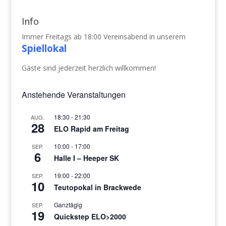
Info
Immer Freitags ab 18:00 Vereinsabend in unserem
Spiellokal
Gäste sind jederzeit herzlich willkommen!
Anstehende Veranstaltungen
18:30
-
21:30
AUG.
28
ELO Rapid am Freitag
10:00
-
17:00
SEP.
6
Halle I – Heeper SK
19:00
-
22:00
SEP.
10
Teutopokal in Brackwede
Ganztägig
SEP.
19
Quickstep ELO>2000