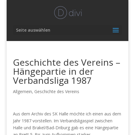
Seite auswählen
Geschichte des Vereins –
Hängepartie in der
Verbandsliga 1987
Allgemein
,
Geschichte des Vereins
Aus dem Archiv des SK Halle möchte ich einen aus dem
Jahr 1987 vorstellen. Im Verbandsligaspiel zwischen
Halle und Brakel/Bad-Driburg gab es eine Hängepartie
an Brett 5. Bis zum Aufkommen starker